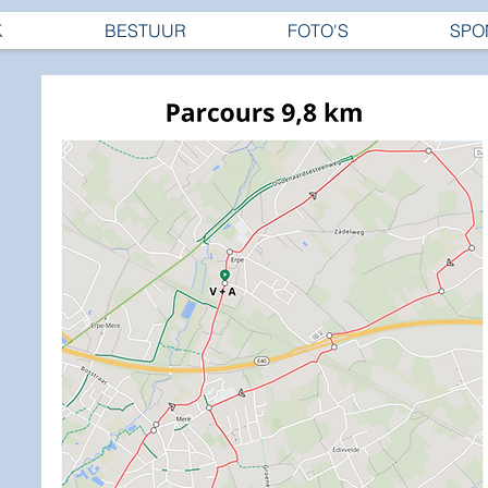
K
BESTUUR
FOTO'S
SPO